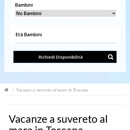
Bambini
Richiedi Disponibilità
Vacanze a suvereto al mare in Toscana
Vacanze a suvereto al
mare in Toscana