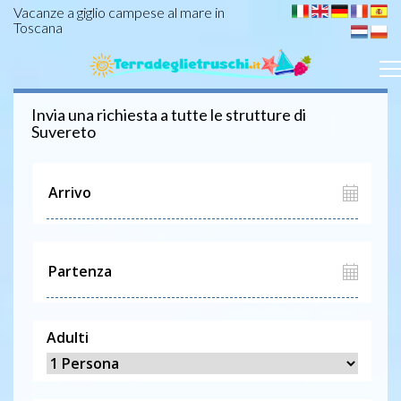
Vacanze a giglio campese al mare in
Toscana
Invia una richiesta a tutte le strutture di
Suvereto
Adulti