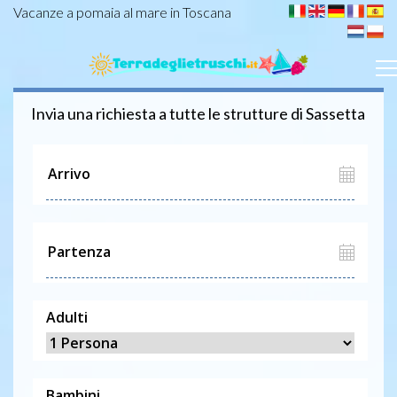
Vacanze a pomaia al mare in Toscana
Invia una richiesta a tutte le strutture di
Sassetta
Adulti
Bambini