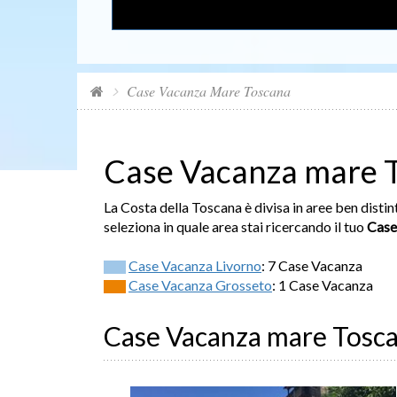
Case Vacanza Mare Toscana
Case Vacanza mare 
La Costa della Toscana è divisa in aree ben distin
seleziona in quale area stai ricercando il tuo
Case
Case Vacanza Livorno
: 7 Case Vacanza
Case Vacanza Grosseto
: 1 Case Vacanza
Case Vacanza mare Tosc