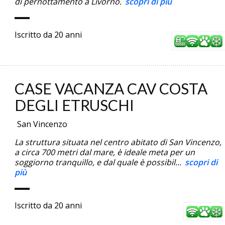
di pernottamento a Livorno.
scopri di più
Iscritto da 20 anni
CASE VACANZA CAV COSTA
DEGLI ETRUSCHI
San Vincenzo
La struttura situata nel centro abitato di San Vincenzo,
a circa 700 metri dal mare, è ideale meta per un
soggiorno tranquillo, e dal quale è possibil...
scopri di
più
Iscritto da 20 anni