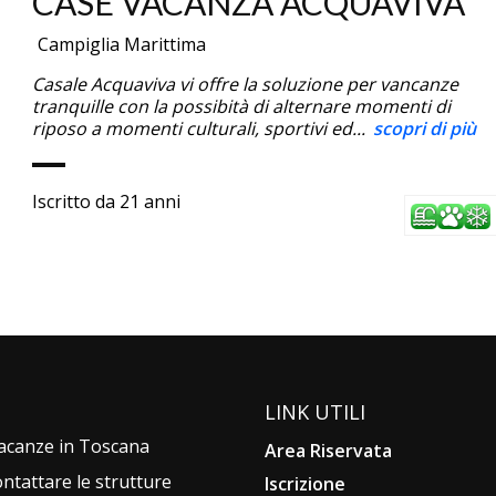
CASE VACANZA ACQUAVIVA
Campiglia Marittima
Casale Acquaviva vi offre la soluzione per vancanze
tranquille con la possibità di alternare momenti di
riposo a momenti culturali, sportivi ed...
scopri di più
Iscritto da 21 anni
LINK UTILI
 vacanze in Toscana
Area Riservata
ontattare le strutture
Iscrizione