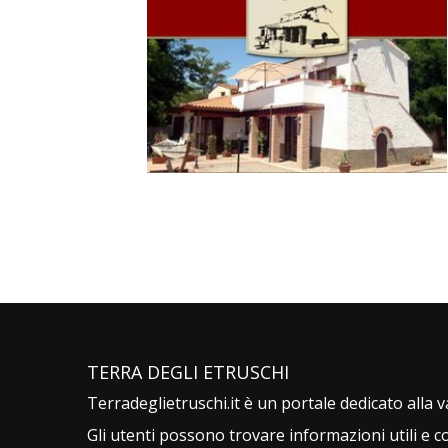
TERRA DEGLI ETRUSCHI
Terradeglietruschi.it è un portale dedicato alla
Gli utenti possono trovare informazioni utili e c