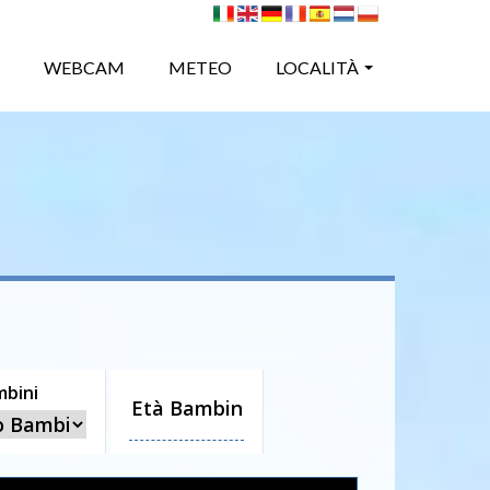
WEBCAM
METEO
LOCALITÀ
mbini