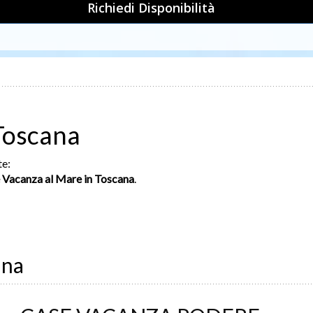
Richiedi Disponibilità
Toscana
te:
 Vacanza al Mare in Toscana
.
ana