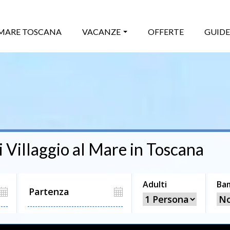
MARE TOSCANA
VACANZE
OFFERTE
GUIDE
i
Villaggio
al Mare in Toscana
Adulti
Ba