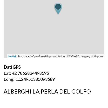
Leaflet
| Map data © OpenStreetMap contributors, CC-BY-SA, Imagery © Mapbox
Dati GPS
Lat: 42.7862834498595
Long: 10.24950385093689
ALBERGHI LA PERLA DEL GOLFO