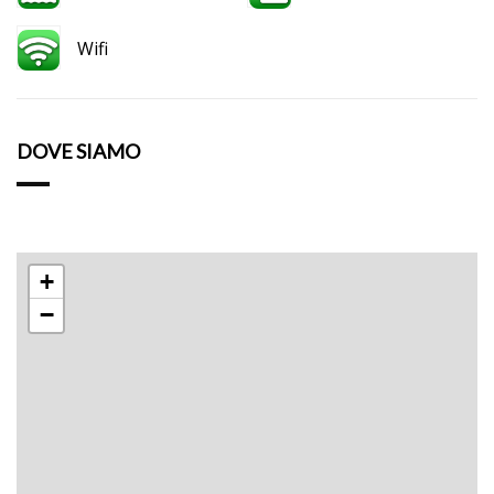
Wifi
DOVE SIAMO
+
−