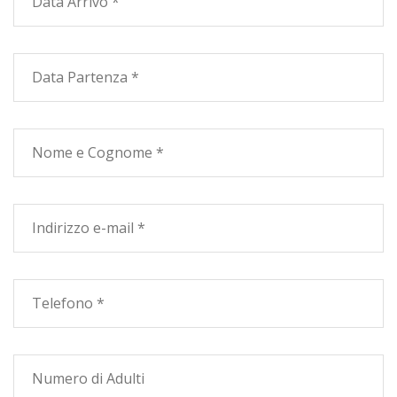
posizionate alcune camere standard, inserite in basse
costruzioni a schiera, ciascuna con patio ed ingresso
indipendente oltre che un parcheggio auto adiacente.
L''Hotel cura particolarmente i servizi per i bambini a
partire dal ristorante per i bimbi al mini-club con
animatori specializzati. Queste caratteristiche fanno
dell'hotel Perla del Golfo una struttura particolarmente
adatta alle famiglie.