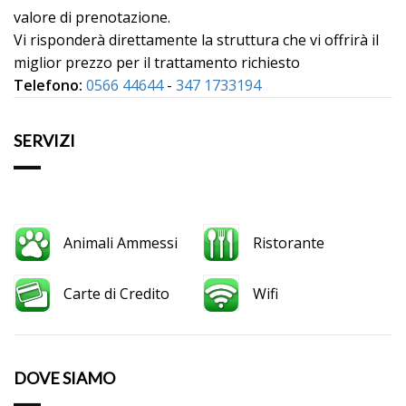
valore di prenotazione.
Vi risponderà direttamente la struttura che vi offrirà il
miglior prezzo per il trattamento richiesto
Telefono:
0566 44644
-
347 1733194
SERVIZI
Animali Ammessi
Ristorante
Carte di Credito
Wifi
DOVE SIAMO