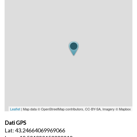
Leaflet
| Map data © OpenStreetMap contributors, CC-BY-SA, Imagery © Mapbox
Dati GPS
Lat: 43.24664069969066