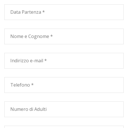
Bar e a poca distanza campi da tennis, centri di
equitazione e le sabbiose spiagge della Costa Toscana.