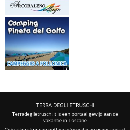
TERRA DEGLI ETRUSCHI
Terradeglietruschi.it is een portaal gewijd aan de
vakantie in Toscane
Gebruikers kunnen nuttige informatie en neem contact