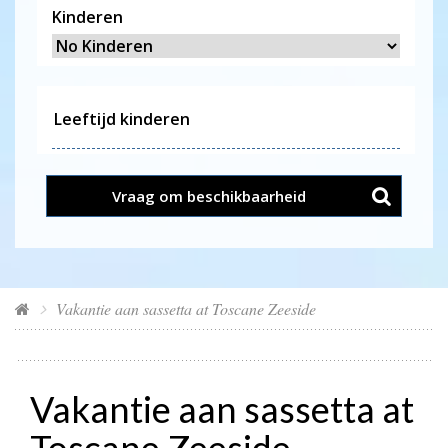
Kinderen
Vraag om beschikbaarheid
Vakantie aan sassetta at Toscane Zeeside
Vakantie aan sassetta at
Toscane Zeeside